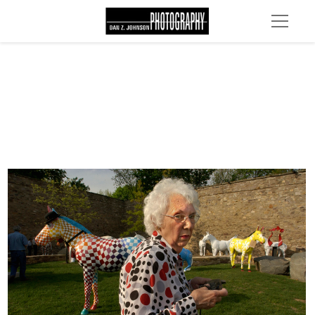
KMULE3 EDIT