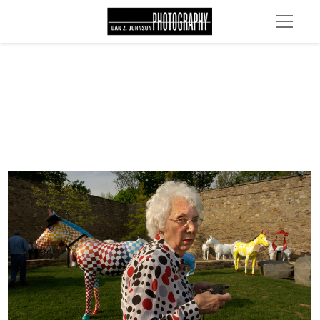
KMULE3 EDIT