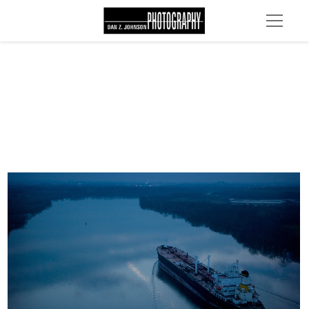
DSC 0652b